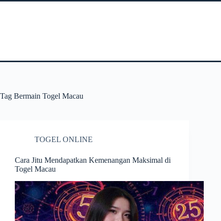
Skip
to
content
Tag
Bermain Togel Macau
TOGEL ONLINE
Cara Jitu Mendapatkan Kemenangan Maksimal di
Togel Macau