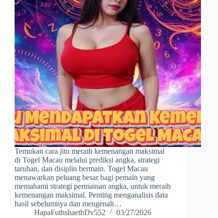
Temukan cara jitu meraih kemenangan maksimal
di Togel Macau melalui prediksi angka, strategi
taruhan, dan disiplin bermain. Togel Macau
menawarkan peluang besar bagi pemain yang
memahami strategi permainan angka, untuk meraih
kemenangan maksimal. Penting menganalisis data
hasil sebelumnya dan mengenali…
HapaFuthshaethDv552
03/27/2026