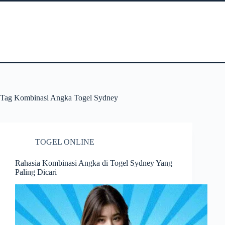
Skip
to
content
Tag
Kombinasi Angka Togel Sydney
TOGEL ONLINE
Rahasia Kombinasi Angka di Togel Sydney Yang
Paling Dicari