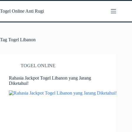
Skip
to
Togel Online Anti Rugi
content
Tag
Togel Libanon
TOGEL ONLINE
Rahasia Jackpot Togel Libanon yang Jarang
Diketahui!