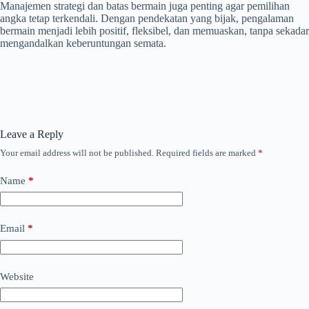
Manajemen strategi dan batas bermain juga penting agar pemilihan
angka tetap terkendali. Dengan pendekatan yang bijak, pengalaman
bermain menjadi lebih positif, fleksibel, dan memuaskan, tanpa sekadar
mengandalkan keberuntungan semata.
Leave a Reply
Your email address will not be published.
Required fields are marked
*
Name
*
Email
*
Website